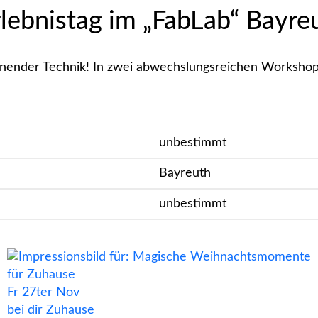
Erlebnistag im „FabLab“ Bayre
pannender Technik! In zwei abwechslungsreichen Workshop
unbestimmt
Bayreuth
unbestimmt
Fr
27ter
Nov
bei dir Zuhause