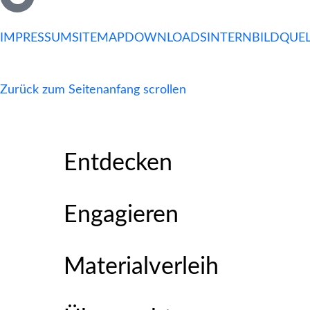
IMPRESSUM
SITEMAP
DOWNLOADS
INTERN
BILDQUE
Zurück zum Seitenanfang scrollen
Entdecken
Engagieren
Materialverleih