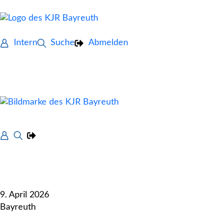
Intern
Suche
Abmelden
9. April 2026
Bayreuth