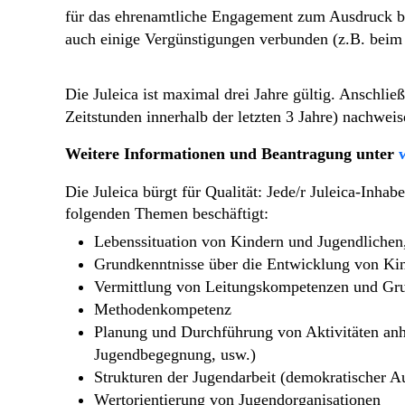
für das ehrenamtliche Engagement zum Ausdruck bri
auch einige Vergünstigungen verbunden (z.B. beim 
Die Juleica ist maximal drei Jahre gültig. Anschlie
Zeitstunden innerhalb der letzten 3 Jahre) nachweis
Weitere Informationen und Beantragung unter
Die Juleica bürgt für Qualität: Jede/r Juleica-Inha
folgenden Themen beschäftigt:
Lebenssituation von Kindern und Jugendliche
Grundkenntnisse über die Entwicklung von Ki
Vermittlung von Leitungskompetenzen und Gru
Methodenkompetenz
Planung und Durchführung von Aktivitäten anh
Jugendbegegnung, usw.)
Strukturen der Jugendarbeit (demokratischer A
Wertorientierung von Jugendorganisationen