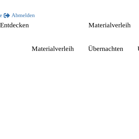
e
Abmelden
Entdecken
Engagieren
Materialverleih
gieren
Materialverleih
Übernachten