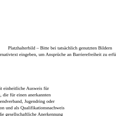
it einheitliche Ausweis für
, die für einen anerkannten
ugendverband, Jugendring oder
tion und als Qualifikationsnachweis
 die gesellschaftliche Anerkennung