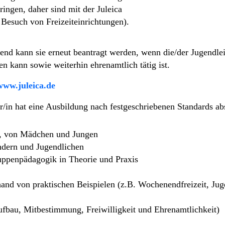
ngen, daher sind mit der Juleica
Besuch von Freizeiteinrichtungen).
ßend kann sie erneut beantragt werden, wenn die/der Jugendlei
en kann sowie weiterhin ehrenamtlich tätig ist.
www.juleica.de
ber/in hat eine Ausbildung nach festgeschriebenen Standards a
n, von Mädchen und Jungen
ndern und Jugendlichen
ppenpädagogik in Theorie und Praxis
and von praktischen Beispielen (z.B. Wochenendfreizeit, Ju
ufbau, Mitbestimmung, Freiwilligkeit und Ehrenamtlichkeit)