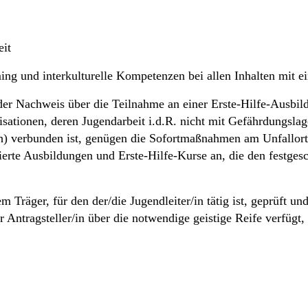
it
ng und interkulturelle Kompetenzen bei allen Inhalten mit ei
 der Nachweis über die Teilnahme an einer Erste-Hilfe-Ausbild
nisationen, deren Jugendarbeit i.d.R. nicht mit Gefährdungsla
h) verbunden ist, genügen die Sofortmaßnahmen am Unfallort 
ierte Ausbildungen und Erste-Hilfe-Kurse an, die den festges
m Träger, für den der/die Jugendleiter/in tätig ist, geprüft 
er Antragsteller/in über die notwendige geistige Reife verfüg