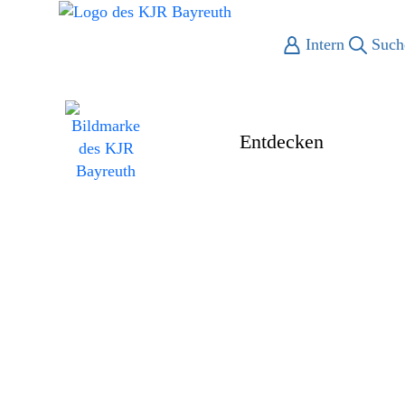
Intern
Such
Entdecken
Enga