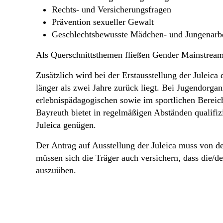
Rechts- und Versicherungsfragen
Prävention sexueller Gewalt
Geschlechtsbewusste Mädchen- und Jungenarbe
Als Querschnittsthemen fließen Gender Mainstreami
Zusätzlich wird bei der Erstausstellung der Juleica
länger als zwei Jahre zurück liegt. Bei Jugendorga
erlebnispädagogischen sowie im sportlichen Bereic
Bayreuth bietet in regelmäßigen Abständen qualifiz
Juleica genügen.
Der Antrag auf Ausstellung der Juleica muss von de
müssen sich die Träger auch versichern, dass die/d
auszuüben.