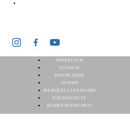
Aktuelle Meldungen
Social media
Besuche uns auch auf:
IMPRESSUM
SITEMAP
DOWNLOADS
INTERN
BILDQUELLENANGABE
DATENSCHUTZ
BARRIEREFREIHEIT